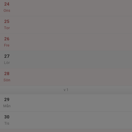
24
Ons
25
Tor
26
Fre
27
Lör
28
Sön
v.1
29
Mån
30
Tis