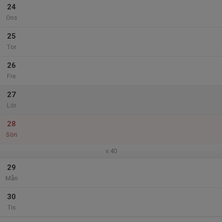
24
Ons
25
Tor
26
Fre
27
Lör
28
Sön
v.40
29
Mån
30
Tis