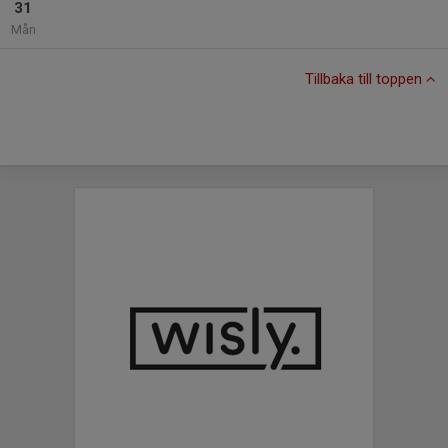
31
Mån
Tillbaka till toppen