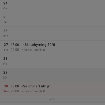
24
Mån
25
Tis
26
Ons
27
18:00
Inför uthyrning 30/8
19:00
Tor
Kontakt Camilla R
28
Fre
29
Lör
30
18:00
Preliminärt uthyrt
21:00
Sön
Kontakt Camilla R
v.36