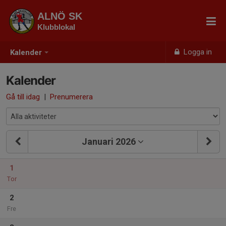
ALNÖ SK
Klubblokal
Logga in
Kalender
Kalender
Gå till idag
|
Prenumerera
Januari 2026
1
Tor
2
Fre