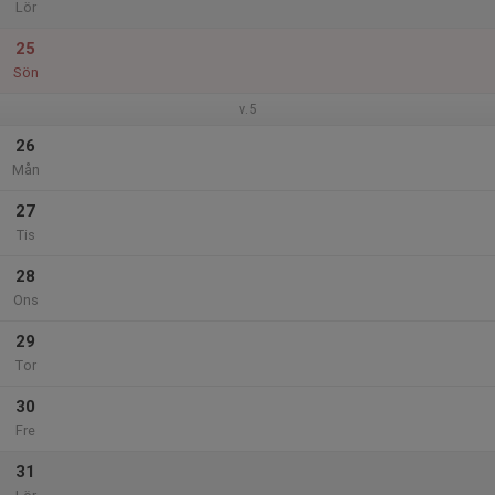
Lör
25
Sön
v.5
26
Mån
27
Tis
28
Ons
29
Tor
30
Fre
31