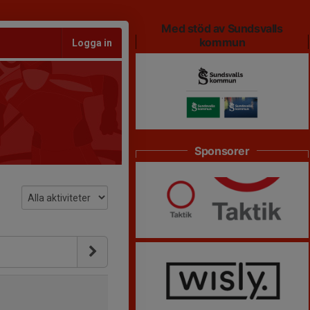
Med stöd av Sundsvalls
kommun
Logga in
Sponsorer