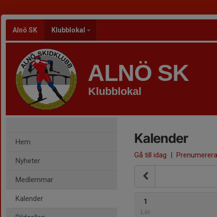
Alnö SK
Klubblokal
ALNÖ SK
Klubblokal
Kalender
Hem
Gå till idag
|
Prenumerer
Nyheter
Medlemmar
Kalender
1
Lör