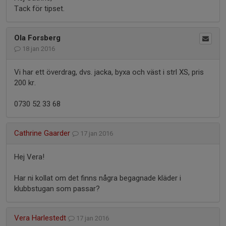
Tack för tipset.
Ola Forsberg
18 jan 2016
Vi har ett överdrag, dvs. jacka, byxa och väst i strl XS, pris
200 kr.
0730 52 33 68
Cathrine Gaarder
17 jan 2016
Hej Vera!
Har ni kollat om det finns några begagnade kläder i
klubbstugan som passar?
Vera Harlestedt
17 jan 2016