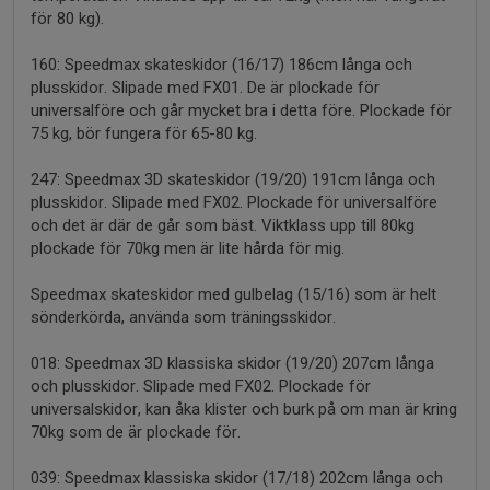
för 80 kg).
160: Speedmax skateskidor (16/17) 186cm långa och
plusskidor. Slipade med FX01. De är plockade för
universalföre och går mycket bra i detta före. Plockade för
75 kg, bör fungera för 65-80 kg.
247: Speedmax 3D skateskidor (19/20) 191cm långa och
plusskidor. Slipade med FX02. Plockade för universalföre
och det är där de går som bäst. Viktklass upp till 80kg
plockade för 70kg men är lite hårda för mig.
Speedmax skateskidor med gulbelag (15/16) som är helt
sönderkörda, använda som träningsskidor.
018: Speedmax 3D klassiska skidor (19/20) 207cm långa
och plusskidor. Slipade med FX02. Plockade för
universalskidor, kan åka klister och burk på om man är kring
70kg som de är plockade för.
039: Speedmax klassiska skidor (17/18) 202cm långa och