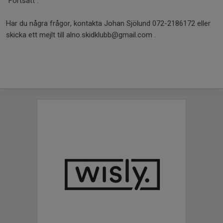
"Fortsätt".
Har du några frågor, kontakta Johan Sjölund 072-2186172 eller
skicka ett mejlt till alno.skidklubb@gmail.com .