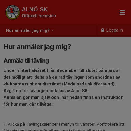
ALNÖ SK
Officiell hemsida
Logga in
Hur anmäler jag mig?
Hur anmäler jag mig?
Anmäla till tävling
Under vinterhalvåret från december till slutet på mars är
det möjligt att delta på en rad tävlingar som anordnas av
klubbarna runt om distriktet (Medelpads skidförbund).
Avgiften för tävlingen betalas av Alnö SK.
Anmälan gör man själv och här nedan finns en instruktion
för hur man går tillväga:
1. Klicka på Tävlingskalender i menyn till vänster. Kontrollera att