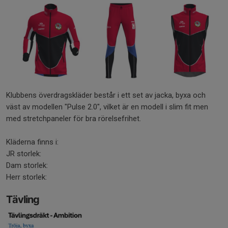
Klubbens överdragskläder består i ett set av jacka, byxa och
väst av modellen "Pulse 2.0", vilket är en modell i slim fit men
med stretchpaneler för bra rörelsefrihet.
Kläderna finns i:
JR storlek:
Dam storlek:
Herr storlek:
Tävling