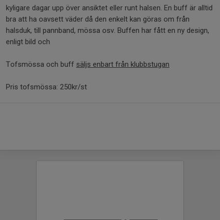
kyligare dagar upp över ansiktet eller runt halsen. En buff är alltid
bra att ha oavsett väder då den enkelt kan göras om från
halsduk, till pannband, mössa osv. Buffen har fått en ny design,
enligt bild och
Tofsmössa och buff
säljs enbart från klubbstugan
Pris tofsmössa: 250kr/st