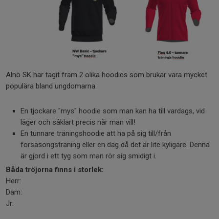
Alnö SK har tagit fram 2 olika hoodies som brukar vara mycket
populära bland ungdomarna.
En tjockare "mys" hoodie som man kan ha till vardags, vid
läger och såklart precis när man vill!
En tunnare träningshoodie att ha på sig till/från
försäsongsträning eller en dag då det är lite kyligare. Denna
är gjord i ett tyg som man rör sig smidigt i.
Båda tröjorna finns i storlek:
Herr:
Dam:
Jr: