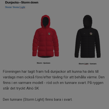
Föreningen har tagit fram två dunjackor att kunna ha dels till
vardags men också före/efter tävling för att behålla värme. Den
finns i en varmare modell - röd och en tunnare svart. På ryggen
står det tryckt Alnö SK
Den tunnare (Storm Light) finns bara i svart.