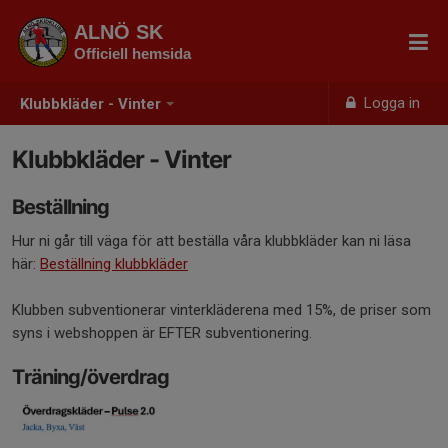
ALNÖ SK
Officiell hemsida
Logga in
Klubbkläder - Vinter
Klubbkläder - Vinter
Beställning
Hur ni går till väga för att beställa våra klubbkläder kan ni läsa
här:
Beställning klubbkläder
Klubben subventionerar vinterkläderena med 15%, de priser som
syns i webshoppen är EFTER subventionering.
Träning/överdrag