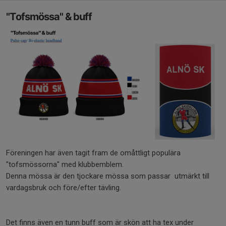
"Tofsmössa" & buff
Föreningen har även tagit fram de omåttligt populära
"tofsmössorna" med klubbemblem.
Denna mössa är den tjockare mössa som passar utmärkt till
vardagsbruk och före/efter tävling.
Det finns även en tunn buff som är skön att ha tex under