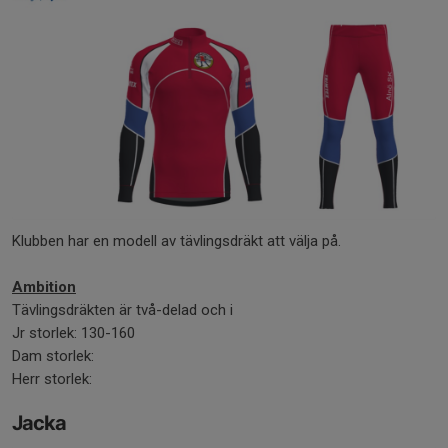
Klubben har en modell av tävlingsdräkt att välja på.
Ambition
Tävlingsdräkten är två-delad och i
Jr storlek: 130-160
Dam storlek:
Herr storlek:
Jacka