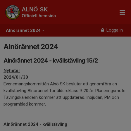
ALNÖ SK
Officiell hemsida
Logga in
Alnörännet 2024
Alnörännet 2024
Alnörännet 2024 - kvällstävling 15/2
Nyheter
2024/01/30
Evenemangskommittén Alnö SK beslutar att genomföra en
kvällstävling Alnörännet för åldersklass 9-20 år. Planeringsmöte.
Tävlingskalendern kommer att uppdateras. Inbjudan, PM och
programblad kommer.
Alnörännet 2024 - kvällstävling