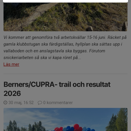
Vi kommer att genomföra två arbetskvällar 15-16 juni. Räcket på
gamla klubbstugan ska färdigställas, hyllplan ska sättas upp i
vallaboden och en anslagstavla ska byggas. Förutom
snickeriarbeten så ska vi kapa röret på...
Läs mer
Berners/CUPRA- trail och resultat
2026
30 maj, 16:52
0 kommentarer