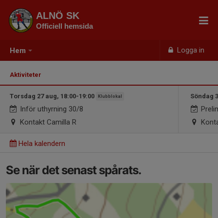
ALNÖ SK
Officiell hemsida
Logga in
Hem
Aktiviteter
Torsdag 27 aug, 18:00-19:00
Söndag 3
Klubblokal
Inför uthyrning 30/8
Prelim
Kontakt Camilla R
Konta
Hela kalendern
Se när det senast spårats.