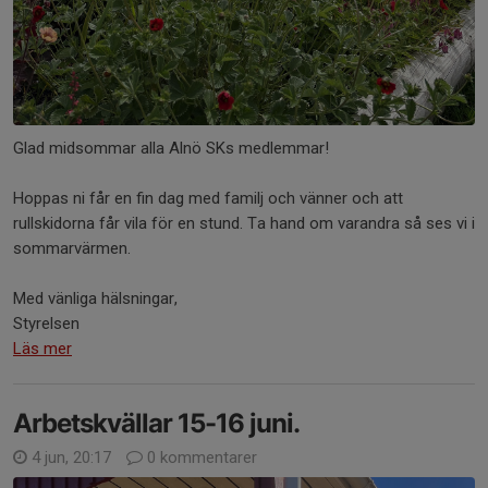
Glad midsommar alla Alnö SKs medlemmar!
Hoppas ni får en fin dag med familj och vänner och att
rullskidorna får vila för en stund. Ta hand om varandra så ses vi i
sommarvärmen.
Med vänliga hälsningar,
Styrelsen
Läs mer
Arbetskvällar 15-16 juni.
4 jun, 20:17
0 kommentarer