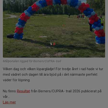
Målportalen riggad för Berners/CUPRA- trail
Vilken dag och vilken löparglädje! För tredje året i rad hade vi tur
med vädret och dagen till ära bjöd på i det närmaste perfekt
väder för löpning.
Nu finns
Resultat
från Berners/CUPRA- trail 2026 publicerat på
vår...
Läs mer