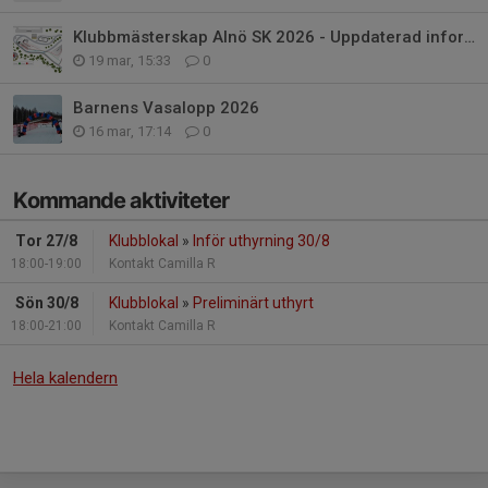
Klubbmästerskap Alnö SK 2026 - Uppdaterad information
19 mar, 15:33
0
Barnens Vasalopp 2026
16 mar, 17:14
0
Kommande aktiviteter
Tor 27/8
Klubblokal
»
Inför uthyrning 30/8
18:00-19:00
Kontakt Camilla R
Sön 30/8
Klubblokal
»
Preliminärt uthyrt
18:00-21:00
Kontakt Camilla R
Hela kalendern