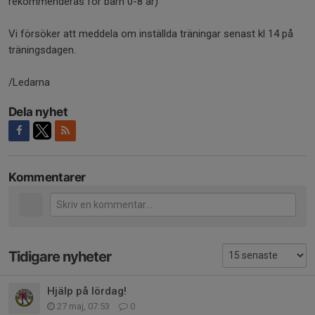
rekommenderas för barn 0-8 år)
Vi försöker att meddela om inställda träningar senast kl 14 på
träningsdagen.
/Ledarna
Dela nyhet
Kommentarer
Tidigare nyheter
Hjälp på lördag!
27 maj, 07:53
0