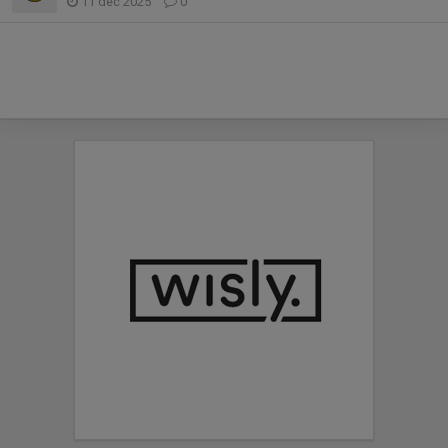
11 dec 2025
0