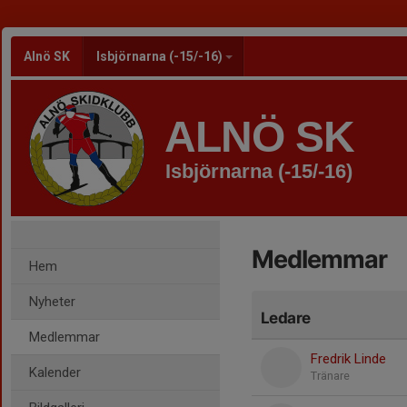
Alnö SK
Isbjörnarna (-15/-16)
ALNÖ SK
Isbjörnarna (-15/-16)
Medlemmar
Hem
Nyheter
Ledare
Medlemmar
Fredrik Linde
Kalender
Tränare