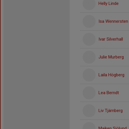
Helly Linde
Isa Wennersten
Ivar Silverhall
Julie Murberg
Laila Högberg
Lea Berndt
Liv Tjärnberg
Majken Sjölund