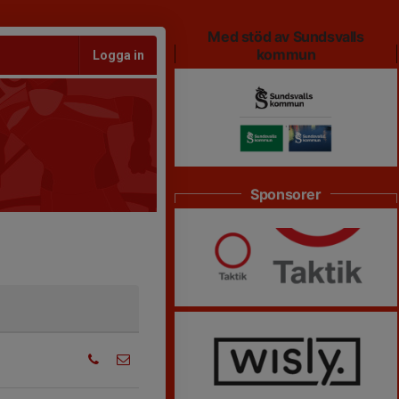
Med stöd av Sundsvalls
kommun
Logga in
Sponsorer