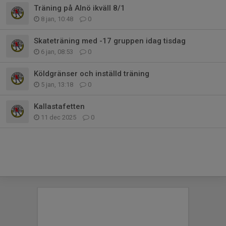
Träning på Alnö ikväll 8/1
8 jan, 10:48
0
Skateträning med -17 gruppen idag tisdag
6 jan, 08:53
0
Köldgränser och inställd träning
5 jan, 13:18
0
Kallastafetten
11 dec 2025
0