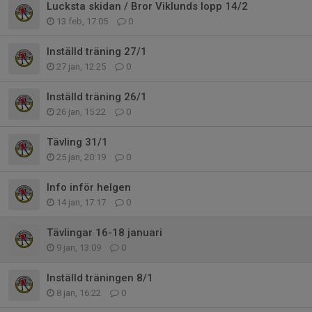
Lucksta skidan / Bror Viklunds lopp 14/2
13 feb, 17:05
0
Inställd träning 27/1
27 jan, 12:25
0
Inställd träning 26/1
26 jan, 15:22
0
Tävling 31/1
25 jan, 20:19
0
Info inför helgen
14 jan, 17:17
0
Tävlingar 16-18 januari
9 jan, 13:09
0
Inställd träningen 8/1
8 jan, 16:22
0