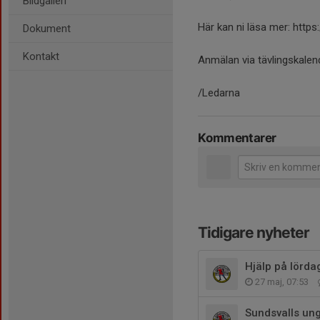
Bildgalleri
Här kan ni läsa mer: http
Dokument
Kontakt
Anmälan via tävlingskalen
/Ledarna
Kommentarer
Tidigare nyheter
Hjälp på lörda
27 maj, 07:53
Sundsvalls un