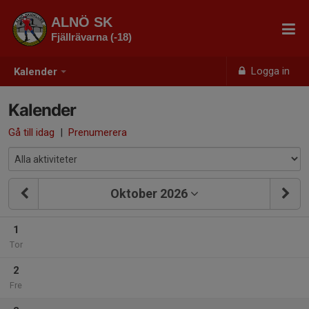
ALNÖ SK
Fjällrävarna (-18)
Logga in
Kalender
Kalender
Gå till idag
|
Prenumerera
Oktober 2026
1
Tor
2
Fre