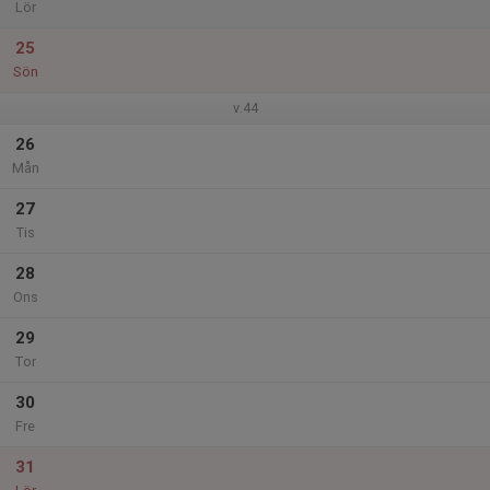
Lör
25
Sön
v.44
26
Mån
27
Tis
28
Ons
29
Tor
30
Fre
31