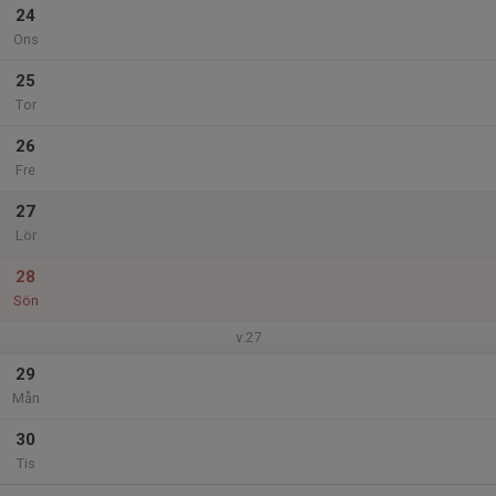
24
Ons
25
Tor
26
Fre
27
Lör
28
Sön
v.27
29
Mån
30
Tis