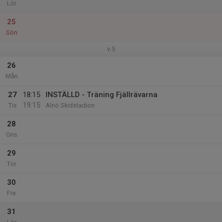
Lör
25
Sön
v.5
26
Mån
27
18:15
INSTÄLLD - Träning Fjällrävarna
19:15
Tis
Alnö Skidstadion
28
Ons
29
Tor
30
Fre
31