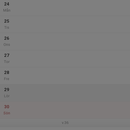
24
Mån
25
Tis
26
Ons
27
Tor
28
Fre
29
Lör
30
Sön
v.36