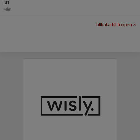
31
Mån
Tillbaka till toppen