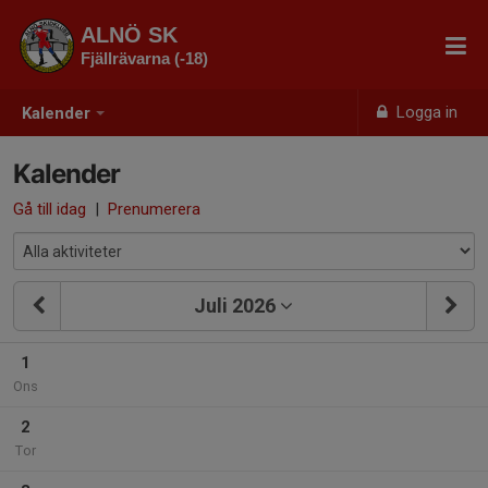
ALNÖ SK
Fjällrävarna (-18)
Logga in
Kalender
Kalender
Gå till idag
|
Prenumerera
Juli 2026
1
Ons
2
Tor