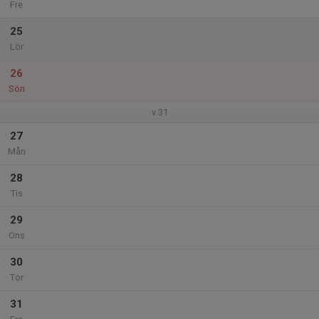
Fre
25
Lör
26
Sön
v.31
27
Mån
28
Tis
29
Ons
30
Tor
31