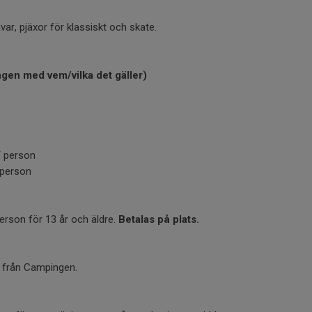
var, pjäxor för klassiskt och skate.
ngen med vem/vilka det gäller)
/ person
/person
erson för 13 år och äldre.
Betalas på plats.
g från Campingen.