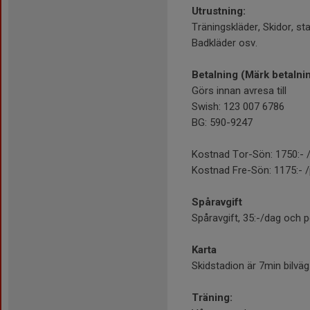
Utrustning:
Träningskläder, Skidor, sta
Badkläder osv.
Betalning (Märk betalni
Görs innan avresa till
Swish: 123 007 6786
BG: 590-9247
Kostnad Tor-Sön: 1750:- 
Kostnad Fre-Sön: 1175:- 
Spåravgift
Spåravgift, 35:-/dag och p
Karta
Skidstadion är 7min bilvä
Träning: