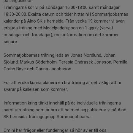
på längdskidor.
Träningarna kör vi på söndagar 16:00-18:00 samt måndagar
18:30-20:00. Exakta datum och tider hittar ni i Sommarjobbarnas
kalender på Alnö SK:s hemsida. Från vecka 19 kommer vi även
erbjuda träning med Medelpadgruppen en 1 ggr/v (varvat
onsdagar och torsdagar), mer information om det kommer
senare.
Sommarjobbarnas träning leds av Jonas Nordlund, Johan
Sjölund, Markus Söderholm, Teresia Ondrasek Jonsson, Pernilla
Grahn Birve och Carina Jacobsson.
För att vi ska kunna planera en bra träning är det viktigt att ni
svarar på kallelsen som kommer.
Information kring tänkt innehåll på de individuella träningarna
samt utrustning som är bra att ha med sig publicerar vi på Alnö
SK hemsida, träningsgrupp Sommarjobbarna.
Om ni har frågor eller funderingar så hör av er till oss: