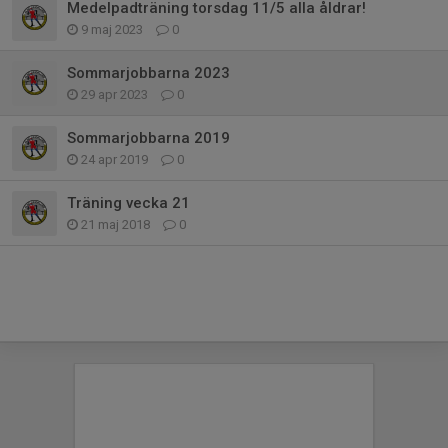
Medelpadträning torsdag 11/5 alla åldrar!
9 maj 2023
0
Sommarjobbarna 2023
29 apr 2023
0
Sommarjobbarna 2019
24 apr 2019
0
Träning vecka 21
21 maj 2018
0