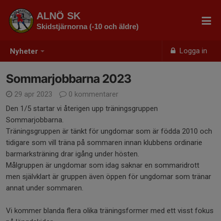
ALNÖ SK
Skidstjärnorna (-10 och äldre)
Logga in
Nyheter
Sommarjobbarna 2023
29 apr 2023
0 kommentarer
Den 1/5 startar vi återigen upp träningsgruppen
Sommarjobbarna.
Träningsgruppen är tänkt för ungdomar som är födda 2010 och
tidigare som vill träna på sommaren innan klubbens ordinarie
barmarksträning drar igång under hösten.
Målgruppen är ungdomar som idag saknar en sommaridrott
men självklart är gruppen även öppen för ungdomar som tränar
annat under sommaren.
Vi kommer blanda flera olika träningsformer med ett visst fokus