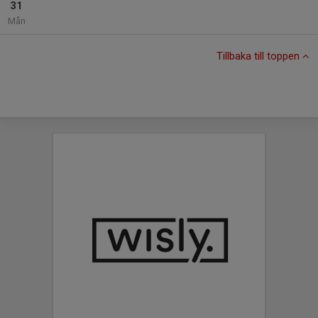
31
Mån
Tillbaka till toppen