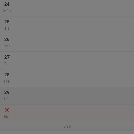
24
Mån
25
Tis
26
Ons
27
Tor
28
Fre
29
Lör
30
Sön
v.36