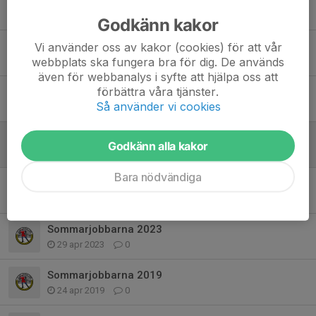
15 dec 2023
0
Godkänn kakor
Klubbkväll med SKIGO på Sportringen -35% på valla och mycket mer!
Vi använder oss av kakor (cookies) för att vår
webbplats ska fungera bra för dig. De används
10 nov 2023
0
även för webbanalys i syfte att hjälpa oss att
förbättra våra tjänster.
Skidläger i Lycksele
Så använder vi cookies
6 nov 2023
0
Ski team cup information
Godkänn alla kakor
27 sep 2023
0
Bara nödvändiga
Medelpadträning torsdag 11/5 alla åldrar!
9 maj 2023
0
Sommarjobbarna 2023
29 apr 2023
0
Sommarjobbarna 2019
24 apr 2019
0