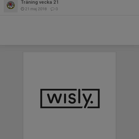
Träning vecka 21
21 maj 2018
0