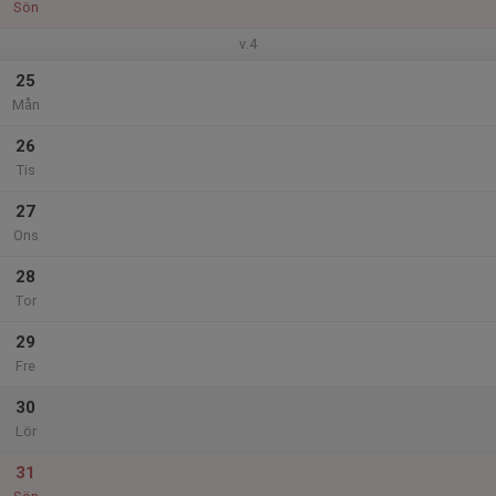
Sön
v.4
25
Mån
26
Tis
27
Ons
28
Tor
29
Fre
30
Lör
31