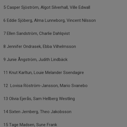
5 Casper Sjöström, Algot Silverhall, Ville Edwall
6 Eddie Sjöberg, Alma Lunneborg, Vincent Nilsson
7 Ellen Sandström, Charlie Dahlqvist
8 Jennifer Ondrasek, Ebba Vilhelmsson
9 Junie Ångström, Judith Lindbäck
11 Knut Karltun, Louie Melander Ssendagire
12 Lovisa Röström-Jansson, Mario Svanebo
13 Olivia Ejerås, Sam Hellberg Westling
14 Sixten Jernberg, Theo Jakobsson
15 Tage Madsen, Sune Frank