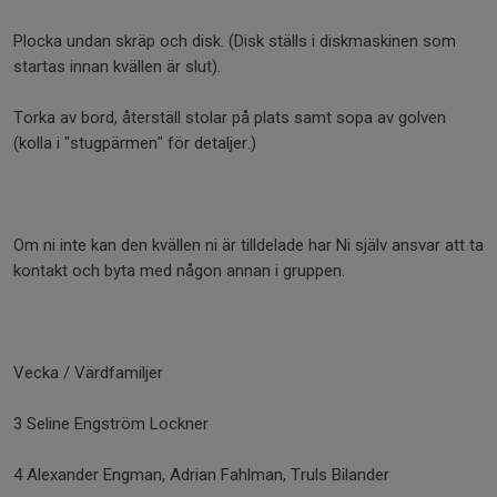
Plocka undan skräp och disk. (Disk ställs i diskmaskinen som
startas innan kvällen är slut).
Torka av bord, återställ stolar på plats samt sopa av golven
(kolla i "stugpärmen" för detaljer.)
Om ni inte kan den kvällen ni är tilldelade har Ni själv ansvar att ta
kontakt och byta med någon annan i gruppen.
Vecka / Värdfamiljer
3 Seline Engström Lockner
4 Alexander Engman, Adrian Fahlman, Truls Bilander