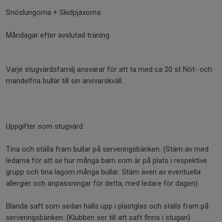
Snöslungorna + Skidpjäxorna:
Måndagar efter avslutad träning
Varje stugvärdsfamilj ansvarar för att ta med ca 20 st Nöt- och
mandelfria bullar till sin ansvarskväll.
Uppgifter som stugvärd:
Tina och ställa fram bullar på serveringsbänken. (Stäm av med
ledarna för att se hur många barn som är på plats i respektive
grupp och tina lagom många bullar. Stäm även av eventuella
allergier och anpassningar för detta, med ledare för dagen)
Blanda saft som sedan hälls upp i plastglas och ställs fram på
serveringsbänken. (Klubben ser till att saft finns i stugan)