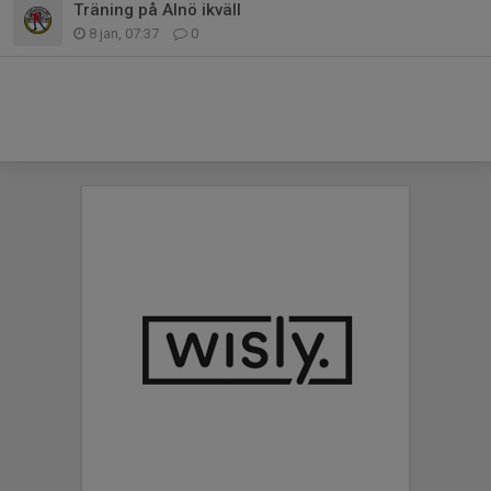
Träning på Alnö ikväll
8 jan, 07:37
0