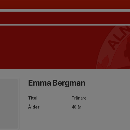
Emma Bergman
Titel
Tränare
Ålder
40 år