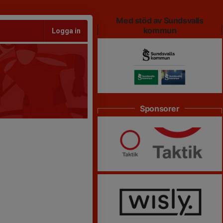
Med stöd av Sundsvalls
kommun
Logga in
Sponsorer