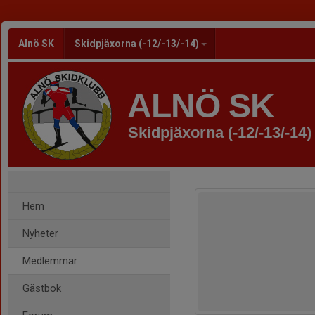
Alnö SK
Skidpjäxorna (-12/-13/-14)
ALNÖ SK
Skidpjäxorna (-12/-13/-14)
Hem
Nyheter
Medlemmar
Gästbok