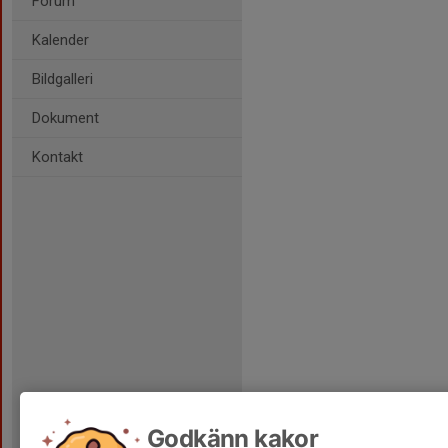
Forum
Kalender
Bildgalleri
Dokument
Kontakt
Godkänn kakor