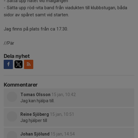
- Sätta upp nätet vid målgången
- Sätta upp röd-vita band från viadukten till klubbstugan, båda
sidor av spåret samt vid starten.
Jag finns på plats från ca 17.30.
//Pär
Dela nyhet
Kommentarer
Tomas Olsson
15 jan, 10:42
Jag kan hjälpa till.
Reine Sjöberg
15 jan, 10:51
Jag hjälper till
Johan Sjölund
15 jan, 14:54