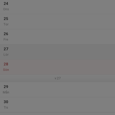
24
Ons
25
Tor
26
Fre
27
Lör
28
Sön
v.27
29
Mån
30
Tis