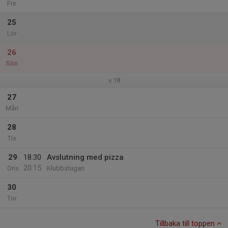
Fre
25
Lör
26
Sön
v.18
27
Mån
28
Tis
29
18:30
Avslutning med pizza
20:15
Ons
Klubbstugan
30
Tor
Tillbaka till toppen