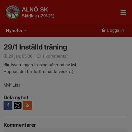
ALNÖ SK
Skidlek (-20/-21)
Logga in
Nyheter
29/1 Inställd träning
29 jan, 06:30
1 kommentar
Blir tyvärr ingen träning pågrund av kyl.
Hoppas det blir bättre nästa vecka :)
Mvh Lisa
Dela nyhet
Kommentarer