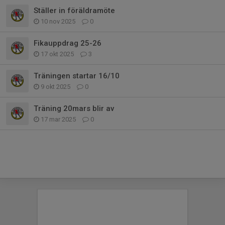
Ställer in föräldramöte
10 nov 2025
0
Fikauppdrag 25-26
17 okt 2025
3
Träningen startar 16/10
9 okt 2025
0
Träning 20mars blir av
17 mar 2025
0