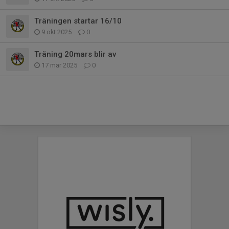
Träningen startar 16/10
9 okt 2025
0
Träning 20mars blir av
17 mar 2025
0