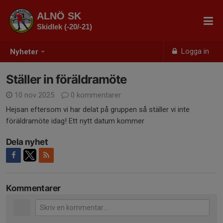
ALNÖ SK
Skidlek (-20/-21)
Logga in
Nyheter
Ställer in föräldramöte
10 nov 2025
0 kommentarer
Hejsan eftersom vi har delat på gruppen så ställer vi inte
föräldramöte idag! Ett nytt datum kommer
Dela nyhet
Kommentarer