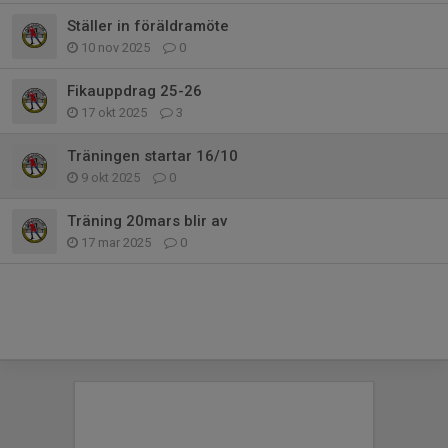
Ställer in föräldramöte
10 nov 2025
0
Fikauppdrag 25-26
17 okt 2025
3
Träningen startar 16/10
9 okt 2025
0
Träning 20mars blir av
17 mar 2025
0