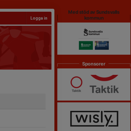
Med stöd av Sundsvalls
kommun
Logga in
Sponsorer