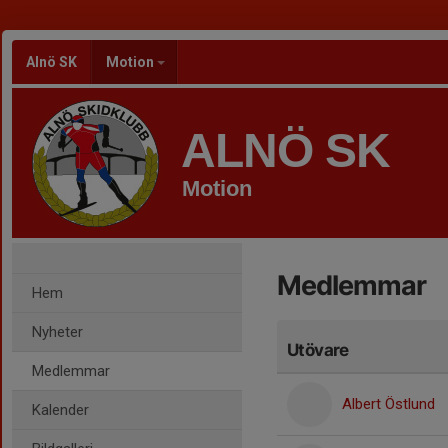
Alnö SK
Motion
ALNÖ SK
Motion
Medlemmar
Hem
Nyheter
Utövare
Medlemmar
Albert Östlund
Kalender