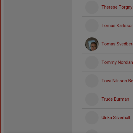
Therese Torgny
Tomas Karlsso
Tomas Svedber
Tommy Nordlan
Tova Nilsson B
Trude Burman
Ulrika Silverhall