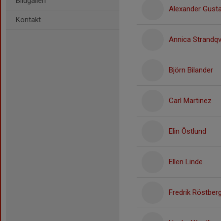
Bildgalleri
Alexander Gust
Kontakt
Annica Strandqv
Björn Bilander
Carl Martinez
Elin Östlund
Ellen Linde
Fredrik Röstber