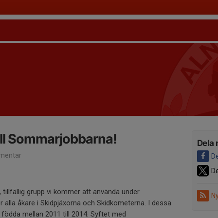
ll Sommarjobbarna!
Dela 
mentar
De
De
tillfällig grupp vi kommer att använda under
Ny
alla åkare i Skidpjäxorna och Skidkometerna. I dessa
 födda mellan 2011 till 2014. Syftet med