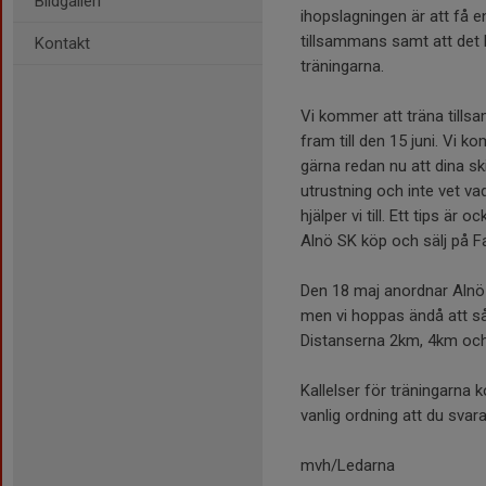
Bildgalleri
ihopslagningen är att få 
tillsammans samt att det 
Kontakt
träningarna.
Vi kommer att träna tills
fram till den 15 juni. Vi k
gärna redan nu att dina s
utrustning och inte vet v
hjälper vi till. Ett tips ä
Alnö SK köp och sälj på 
Den 18 maj anordnar Alnö 
men vi hoppas ändå att så
Distanserna 2km, 4km och 
Kallelser för träningarna 
vanlig ordning att du svar
mvh/Ledarna