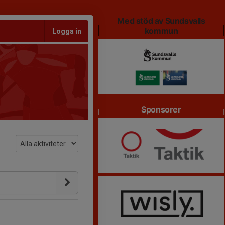
Med stöd av Sundsvalls
kommun
Logga in
Sponsorer