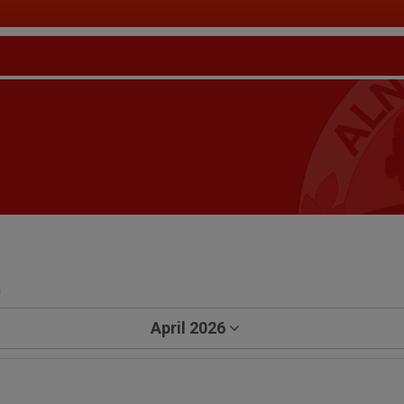
a
April 2026