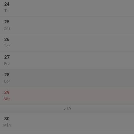
24
Tis
25
Ons
26
Tor
27
Fre
28
Lör
29
Sön
v.49
30
Mån