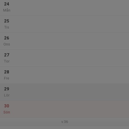
24
Mån
25
Tis
26
Ons
27
Tor
28
Fre
29
Lör
30
Sön
v.36