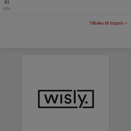
31
Mån
Tillbaka till toppen