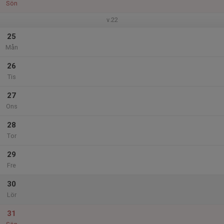
Sön
v.22
25
Mån
26
Tis
27
Ons
28
Tor
29
Fre
30
Lör
31