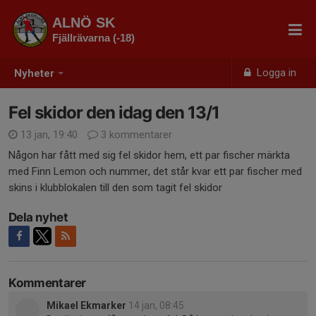
ALNÖ SK
Fjällrävarna (-18)
Logga in
Nyheter
Fel skidor den idag den 13/1
13 jan, 19:40
3 kommentarer
Någon har fått med sig fel skidor hem, ett par fischer märkta
med Finn Lemon och nummer, det står kvar ett par fischer med
skins i klubblokalen till den som tagit fel skidor
Dela nyhet
Kommentarer
Mikael Ekmarker
14 jan, 08:45