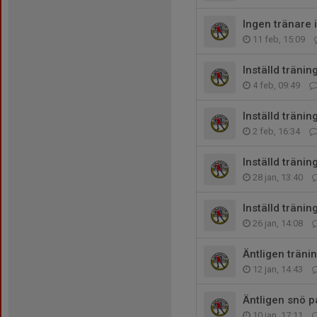
Ingen tränare i
11 feb, 15:09
Inställd träning
4 feb, 09:49
Inställd tränin
2 feb, 16:34
Inställd träning
28 jan, 13:40
Inställd träning
26 jan, 14:08
Äntligen tränin
12 jan, 14:43
Äntligen snö p
10 jan, 17:11