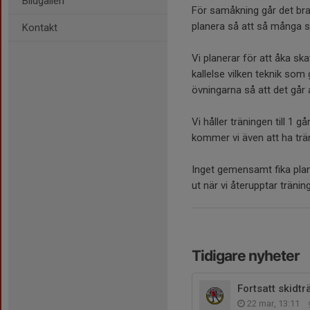
Bildgalleri
För samåkning går det bra 
planera så att så många s
Kontakt
Vi planerar för att åka sk
kallelse vilken teknik som
övningarna så att det går 
Vi håller träningen till 1 g
kommer vi även att ha tr
Inget gemensamt fika plan
ut när vi återupptar träni
Tidigare nyheter
Fortsatt skidt
22 mar, 13:11