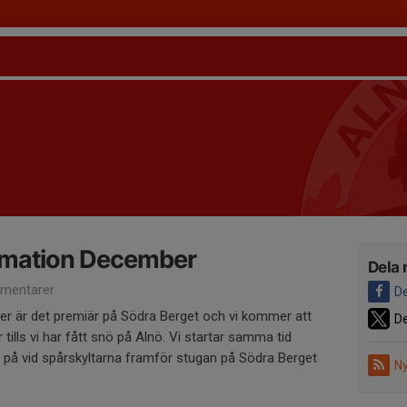
rmation December
Dela 
mentarer
De
 är det premiär på Södra Berget och vi kommer att
De
 tills vi har fått snö på Alnö. Vi startar samma tid
 på vid spårskyltarna framför stugan på Södra Berget
Ny