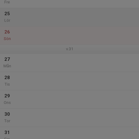
Fre
25
Lör
26
Sön
v.31
27
Mån
28
Tis
29
Ons
30
Tor
31