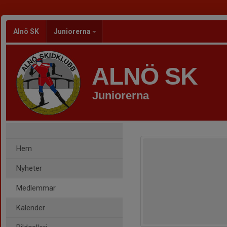
Alnö SK
Juniorerna
ALNÖ SK
Juniorerna
Hem
Nyheter
Medlemmar
Kalender