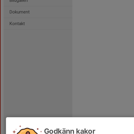
Bildgalleri
Dokument
Kontakt
Godkänn kakor