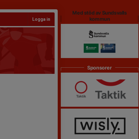
Med stöd av Sundsvalls
kommun
Logga in
Sponsorer