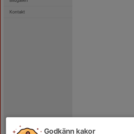
Bildgalleri
Kontakt
Godkänn kakor