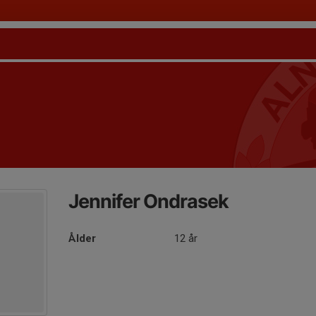
Jennifer Ondrasek
Ålder
12 år