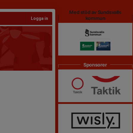
Med stöd av Sundsvalls
kommun
Logga in
Sponsorer