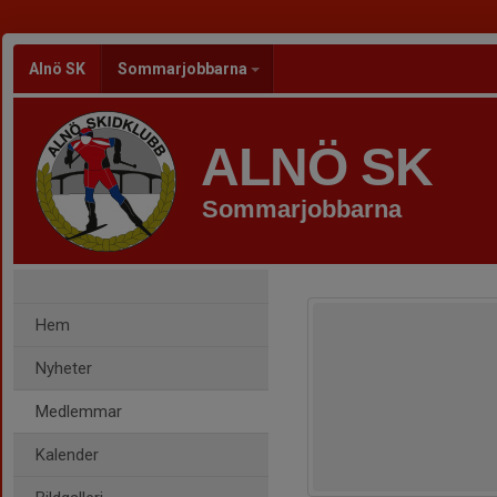
Alnö SK
Sommarjobbarna
ALNÖ SK
Sommarjobbarna
Hem
Nyheter
Medlemmar
Kalender