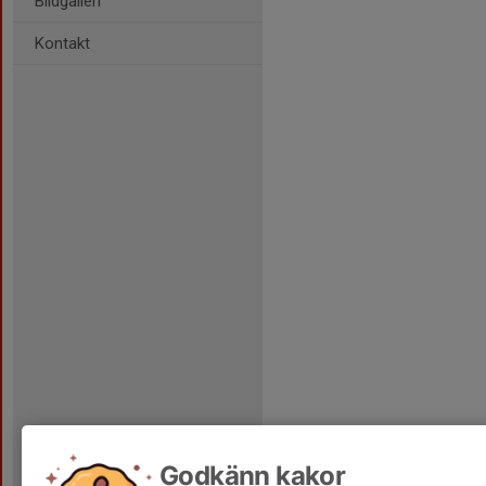
Bildgalleri
Kontakt
Godkänn kakor