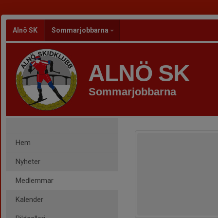
Alnö SK
Sommarjobbarna
ALNÖ SK
Sommarjobbarna
Hem
Nyheter
Medlemmar
Kalender