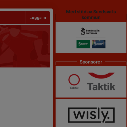
Med stöd av Sundsvalls
kommun
Logga in
Sponsorer