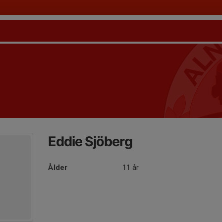
Eddie Sjöberg
Ålder
11 år