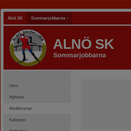
Alnö SK
Sommarjobbarna
ALNÖ SK
Sommarjobbarna
Hem
Nyheter
Medlemmar
Kalender