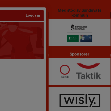
Med stöd av Sundsvalls
kommun
Logga in
Sponsorer