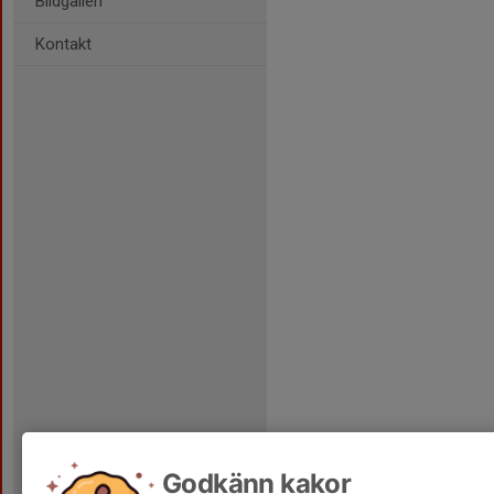
Bildgalleri
Kontakt
Godkänn kakor