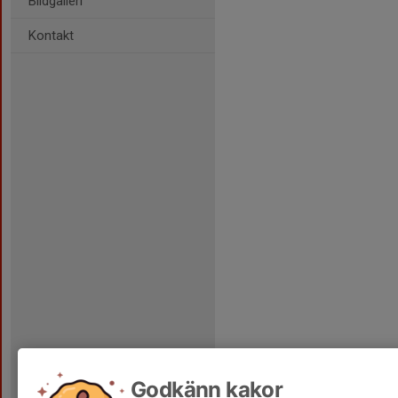
Bildgalleri
Kontakt
Godkänn kakor