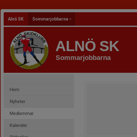
Alnö SK
Sommarjobbarna
ALNÖ SK
Sommarjobbarna
Hem
Nyheter
Medlemmar
Kalender