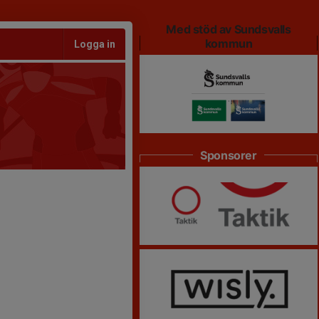
Med stöd av Sundsvalls
kommun
Logga in
Sponsorer