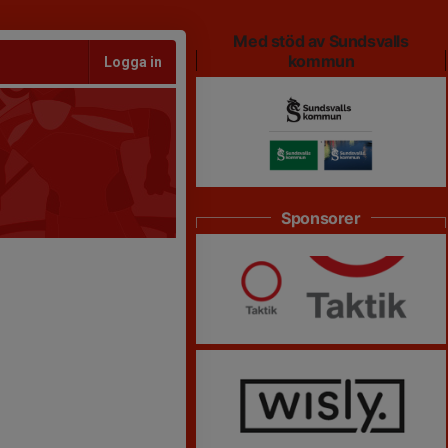
Med stöd av Sundsvalls
kommun
Logga in
Sponsorer