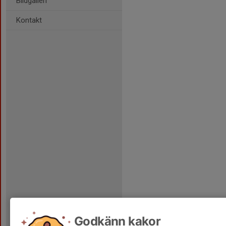
Bildgalleri
Kontakt
Godkänn kakor