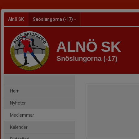
Alnö SK
Snöslungorna (-17)
ALNÖ SK
Snöslungorna (-17)
Hem
Nyheter
Medlemmar
Kalender