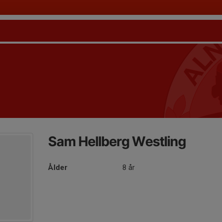
Sam Hellberg Westling
Ålder
8 år