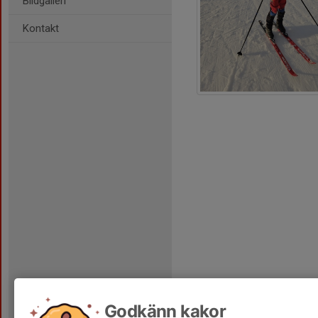
Bildgalleri
Kontakt
Godkänn kakor