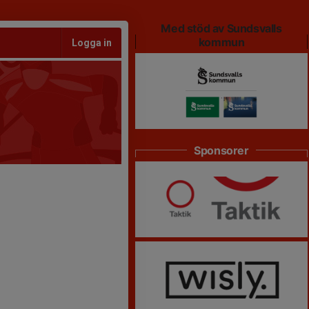
Med stöd av Sundsvalls
kommun
Logga in
Sponsorer