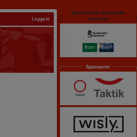
Med stöd av Sundsvalls
kommun
Logga in
Sponsorer