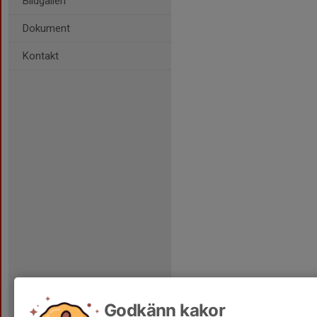
Bildgalleri
Dokument
Kontakt
Godkänn kakor